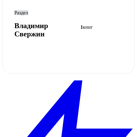
Раздел
Владимир
1
книг
Свержин