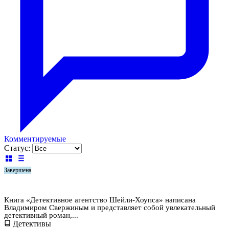
Комментируемые
Статус:
Завершена
Детективное агентство Шейли-Хоупса
Книга «Детективное агентство Шейли-Хоупса» написана
Владимиром Свержиным и представляет собой увлекательный
детективный роман,...
Детективы