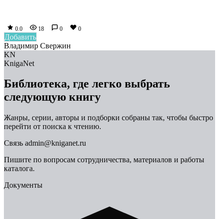
0.0
18
0
0
Добавить
Владимир Свержин
KN
KnigaNet
Библиотека, где легко выбрать
следующую книгу
Жанры, серии, авторы и подборки собраны так, чтобы быстро
перейти от поиска к чтению.
Связь
admin@kniganet.ru
Пишите по вопросам сотрудничества, материалов и работы
каталога.
Документы