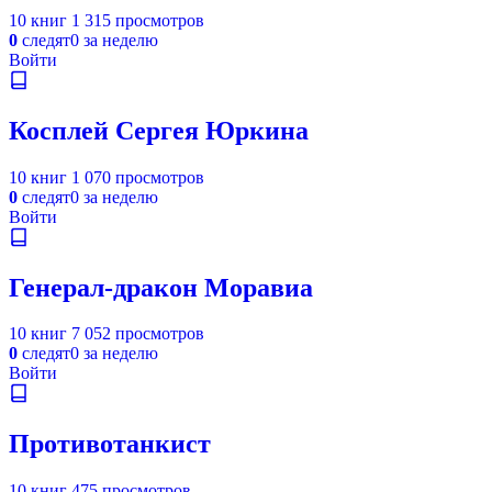
10 книг
1 315 просмотров
0
следят
0 за неделю
Войти
Косплей Сергея Юркина
10 книг
1 070 просмотров
0
следят
0 за неделю
Войти
Генерал-дракон Моравиа
10 книг
7 052 просмотров
0
следят
0 за неделю
Войти
Противотанкист
10 книг
475 просмотров