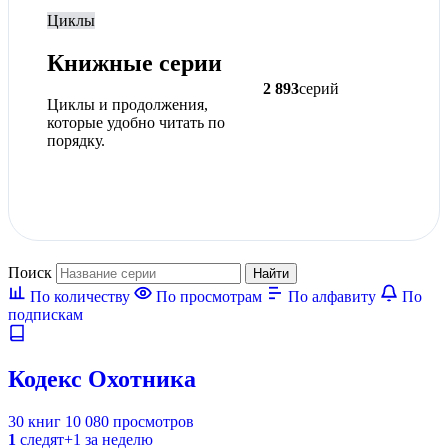
Циклы
Книжные серии
2 893
серий
Циклы и продолжения,
которые удобно читать по
порядку.
Поиск
Найти
По количеству
По просмотрам
По алфавиту
По
подпискам
Кодекс Охотника
30 книг
10 080 просмотров
1
следят
+1 за неделю