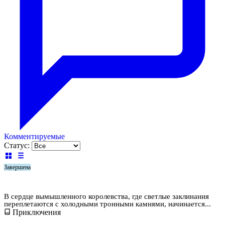
Комментируемые
Статус:
Завершена
Тами. Трудное счастье
В сердце вымышленного королевства, где светлые заклинания
переплетаются с холодными тронными камнями, начинается...
Приключения