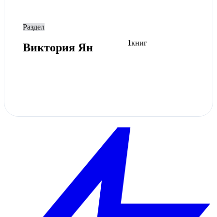
Раздел
1
книг
Виктория Ян