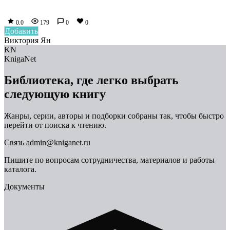
0.0
179
0
0
Добавить
Виктория Ян
KN
KnigaNet
Библиотека, где легко выбрать
следующую книгу
Жанры, серии, авторы и подборки собраны так, чтобы быстро
перейти от поиска к чтению.
Связь
admin@kniganet.ru
Пишите по вопросам сотрудничества, материалов и работы
каталога.
Документы