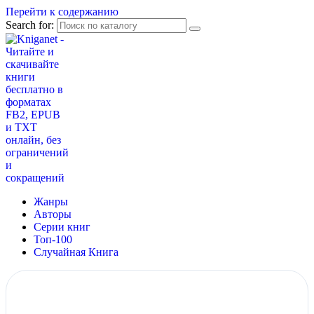
Перейти к содержанию
Search for:
Жанры
Авторы
Серии книг
Топ-100
Случайная Книга