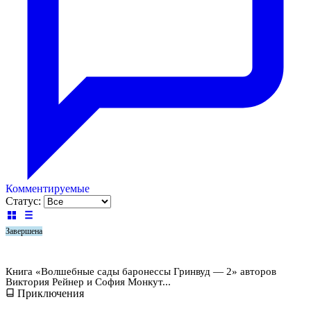
Комментируемые
Статус:
Завершена
Волшебные сады баронессы Гринвуд — 2
Книга «Волшебные сады баронессы Гринвуд — 2» авторов
Виктория Рейнер и София Монкут...
Приключения