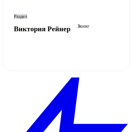
Раздел
3
книг
Виктория Рейнер