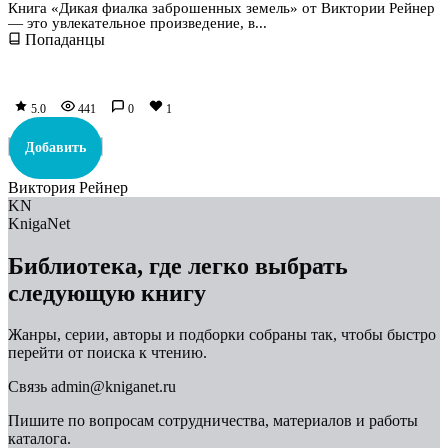
Книга «Дикая фиалка заброшенных земель» от Виктории Рейнер
— это увлекательное произведение, в...
Попаданцы
5.0
441
0
1
Добавить
Виктория Рейнер
KN
KnigaNet
Библиотека, где легко выбрать
следующую книгу
Жанры, серии, авторы и подборки собраны так, чтобы быстро
перейти от поиска к чтению.
Связь
admin@kniganet.ru
Пишите по вопросам сотрудничества, материалов и работы
каталога.