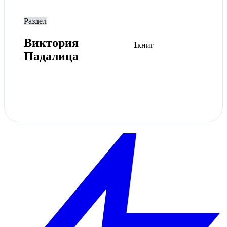
Раздел
Виктория
1
книг
Падалица