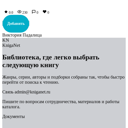
0.0
230
0
0
Добавить
Виктория Падалица
KN
KnigaNet
Библиотека, где легко выбрать
следующую книгу
Жанры, серии, авторы и подборки собраны так, чтобы быстро
перейти от поиска к чтению.
Связь
admin@kniganet.ru
Пишите по вопросам сотрудничества, материалов и работы
каталога.
Документы