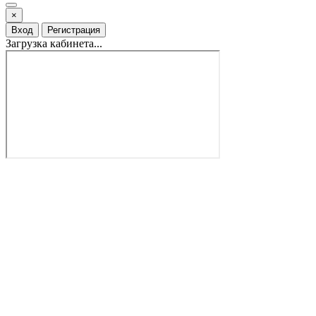
×
Вход
Регистрация
Загрузка кабинета...