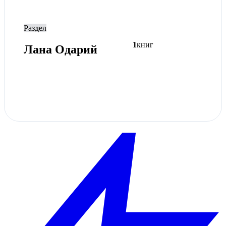
Раздел
1
книг
Лана Одарий