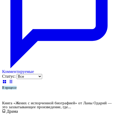
Комментируемые
Статус:
В процессе
Жених с испорченной биографией
Книга «Жених с испорченной биографией» от Ланы Одарий —
это захватывающее произведение, где...
Драма