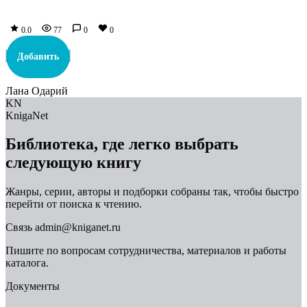
0.0
77
0
0
Добавить
Лана Одарий
KN
KnigaNet
Библиотека, где легко выбрать
следующую книгу
Жанры, серии, авторы и подборки собраны так, чтобы быстро
перейти от поиска к чтению.
Связь
admin@kniganet.ru
Пишите по вопросам сотрудничества, материалов и работы
каталога.
Документы