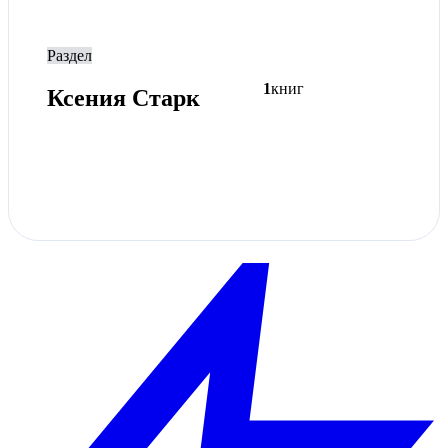
Раздел
1
книг
Ксения Старк