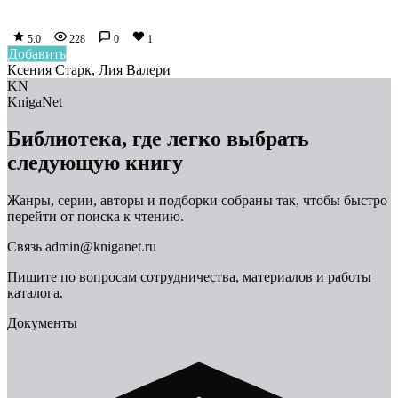
5.0
228
0
1
Добавить
Ксения Старк, Лия Валери
KN
KnigaNet
Библиотека, где легко выбрать
следующую книгу
Жанры, серии, авторы и подборки собраны так, чтобы быстро
перейти от поиска к чтению.
Связь
admin@kniganet.ru
Пишите по вопросам сотрудничества, материалов и работы
каталога.
Документы