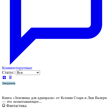
Комментируемые
Статус:
Завершена
Землянка для адмирала
Книга «Землянка для адмирала» от Ксении Старк и Лии Валери
— это захватывающее...
Фантастика