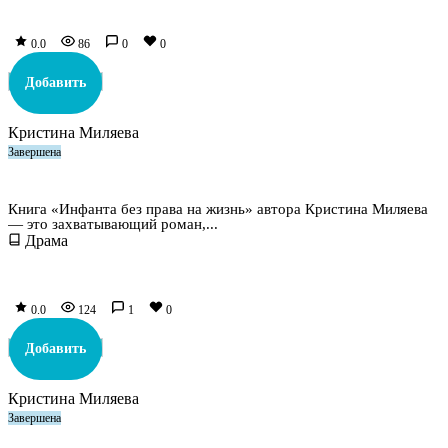
0.0
86
0
0
Добавить
Кристина Миляева
Завершена
Инфанта без права на жизнь
Книга «Инфанта без права на жизнь» автора Кристина Миляева
— это захватывающий роман,...
Драма
0.0
124
1
0
Добавить
Кристина Миляева
Завершена
Исповедь после распятия