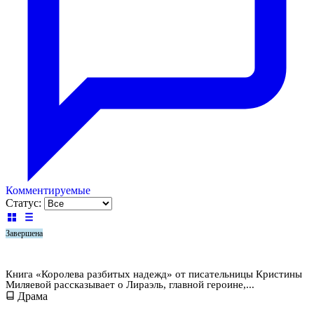
Комментируемые
Статус:
Завершена
Королева разбитых надежд
Книга «Королева разбитых надежд» от писательницы Кристины
Миляевой рассказывает о Лираэль, главной героине,...
Драма