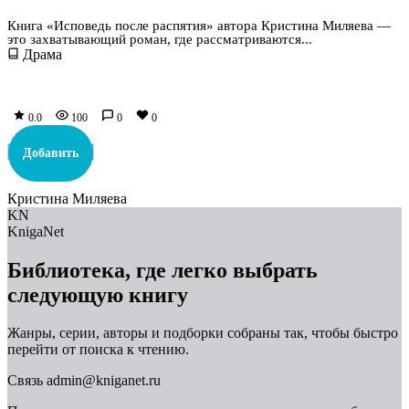
Книга «Исповедь после распятия» автора Кристина Миляева —
это захватывающий роман, где рассматриваются...
Драма
0.0
100
0
0
Добавить
Кристина Миляева
KN
KnigaNet
Библиотека, где легко выбрать
следующую книгу
Жанры, серии, авторы и подборки собраны так, чтобы быстро
перейти от поиска к чтению.
Связь
admin@kniganet.ru