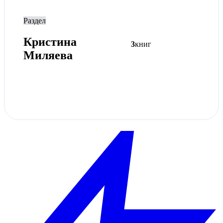
Раздел
Кристина
3
книг
Миляева