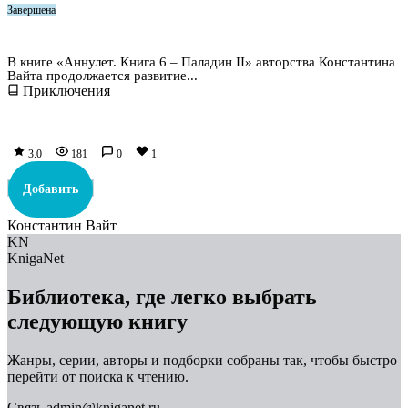
Завершена
Аннулет. Книга 6 – Паладин II
В книге «Аннулет. Книга 6 – Паладин II» авторства Константина
Вайта продолжается развитие...
Приключения
3.0
181
0
1
Добавить
Константин Вайт
KN
KnigaNet
Библиотека, где легко выбрать
следующую книгу
Жанры, серии, авторы и подборки собраны так, чтобы быстро
перейти от поиска к чтению.
Связь
admin@kniganet.ru