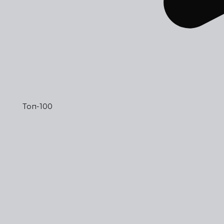
Топ-100