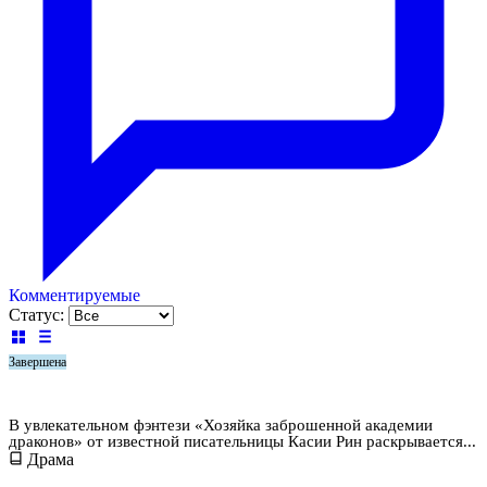
Комментируемые
Статус:
Завершена
Хозяйка заброшенной академии драконов
В увлекательном фэнтези «Хозяйка заброшенной академии
драконов» от известной писательницы Касии Рин раскрывается...
Драма