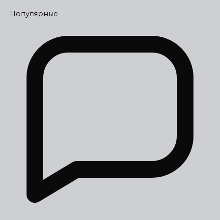
Популярные