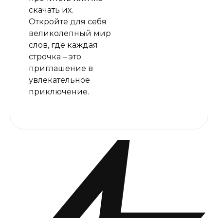
скачать их.
Откройте для себя
великолепный мир
слов, где каждая
строчка – это
приглашение в
увлекательное
приключение.