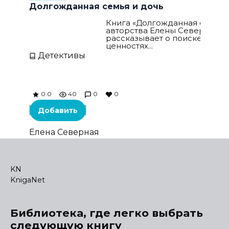
Долгожданная семья и дочь
Книга «Долгожданная семья и
авторства Елены Северной
рассказывает о поиске любви
ценностях...
Детективы
0.0
40
0
0
Добавить
Елена Северная
KN
KnigaNet
Библиотека, где легко выбрать
следующую книгу