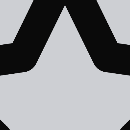
АНРЫ
АВТОРЫ
СЕРИИ КНИГ
ТОП-100
СЛУЧАЙН