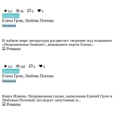
0.0
46
0
0
Добавить
Елена Гром, Любовь Попова
Завершена
Неправильные бывшие
В зыбком мире литературы расцветает творение под названием
«Неправильные бывшие», выкованное пером Елены...
Романы
0.0
268
0
0
Добавить
Елена Гром, Любовь Попова
Завершена
Измена. Неправильная сказка
Книга Измена. Неправильная сказка, написанная Еленой Гром и
Любовью Поповой, исследует запутанные и...
Романы