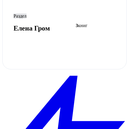
Раздел
3
книг
Елена Гром