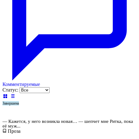
Комментируемые
Статус:
Завершена
Неправильная подруга
— Кажется, у него возникла новая… — шепчет мне Ритка, пока
её муж...
Проза