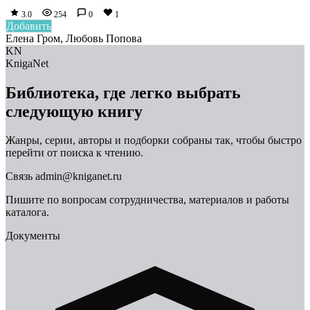
3.0
254
0
1
Добавить
Елена Гром, Любовь Попова
KN
KnigaNet
Библиотека, где легко выбрать
следующую книгу
Жанры, серии, авторы и подборки собраны так, чтобы быстро
перейти от поиска к чтению.
Связь
admin@kniganet.ru
Пишите по вопросам сотрудничества, материалов и работы
каталога.
Документы