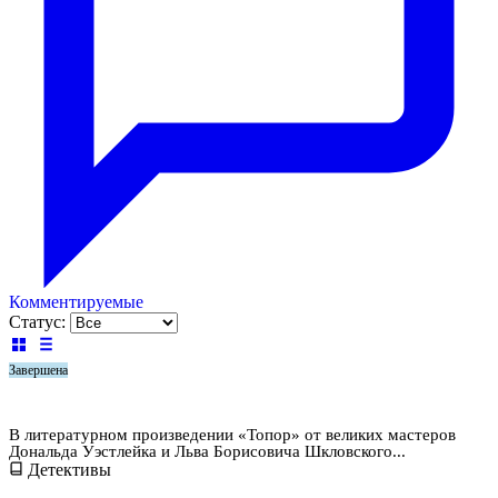
Комментируемые
Статус:
Завершена
Топор
В литературном произведении «Топор» от великих мастеров
Дональда Уэстлейка и Льва Борисовича Шкловского...
Детективы