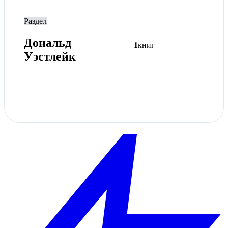
Раздел
Дональд
1
книг
Уэстлейк