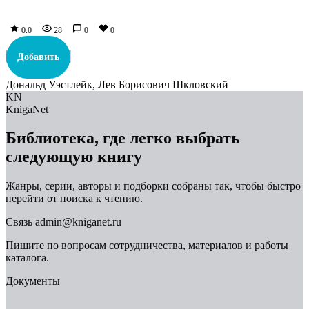
0.0
28
0
0
Добавить
Дональд Уэстлейк, Лев Борисович Шкловский
KN
KnigaNet
Библиотека, где легко выбрать
следующую книгу
Жанры, серии, авторы и подборки собраны так, чтобы быстро
перейти от поиска к чтению.
Связь
admin@kniganet.ru
Пишите по вопросам сотрудничества, материалов и работы
каталога.
Документы