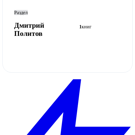
Раздел
Дмитрий
1
книг
Политов