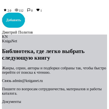
2.0
112
0
1
Добавить
Дмитрий Политов
KN
KnigaNet
Библиотека, где легко выбрать
следующую книгу
Жанры, серии, авторы и подборки собраны так, чтобы быстро
перейти от поиска к чтению.
Связь
admin@kniganet.ru
Пишите по вопросам сотрудничества, материалов и работы
каталога.
Документы