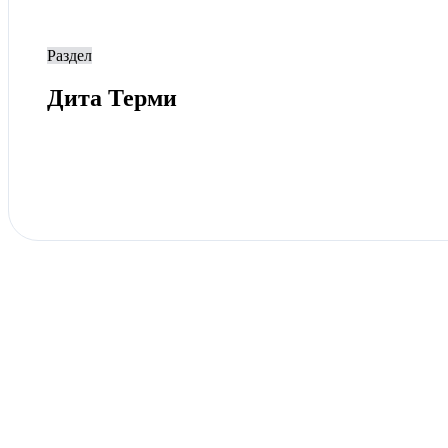
Раздел
Дита Терми