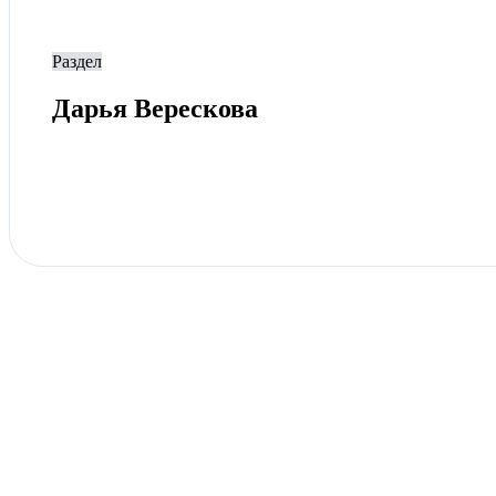
Раздел
Дарья Верескова