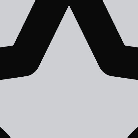
АНРЫ
АВТОРЫ
СЕРИИ КНИГ
ТОП-100
СЛУЧАЙН