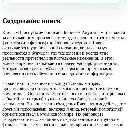
Содержание книги
Книга «Проснуться» написана Борисом Акуниным и является
захватывающим произведением, где переплетаются элементы
фантастики и философии. Основная героиня, Елена,
оказывается в удивительной ситуации, когда ее разум
просыпается в будущем, где технологии и восприятие
реальности претерпели значительные изменения. В этом
новом мире она сталкивается с идеей «абсорбции» знаний,
которая позволяет загружать информацию прямо в мозг,
изменяя подход к обучению и восприятию информации.
Сюжет книги развивается вокруг Елены, которая,
проснувшись, осознает, что ее жизнь и восприятие времени
изменились. Она понимает, что ее психика устала от прошлых
событий, и теперь ей нужно приспособиться к новой
реальности. В процессе пробуждения Елена взаимодействует с
другими персонажами, включая Алика, который помогает ей
ориентироваться в этом новом мире. Их разговоры
раскрывают не только личные переживания, но и глубокие
философские размышления о жизни, времени и человеческой