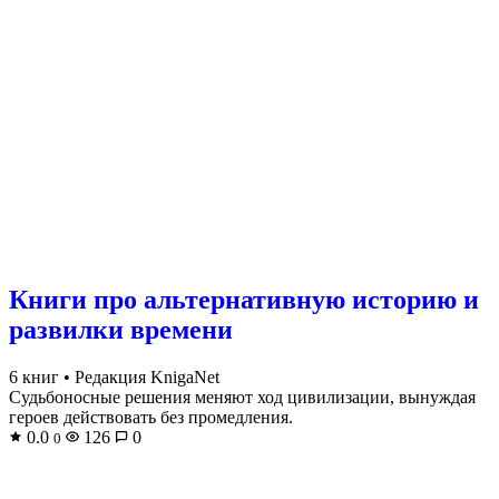
Книги про альтернативную историю и
развилки времени
6 книг
•
Редакция KnigaNet
Судьбоносные решения меняют ход цивилизации, вынуждая
героев действовать без промедления.
0.0
126
0
0