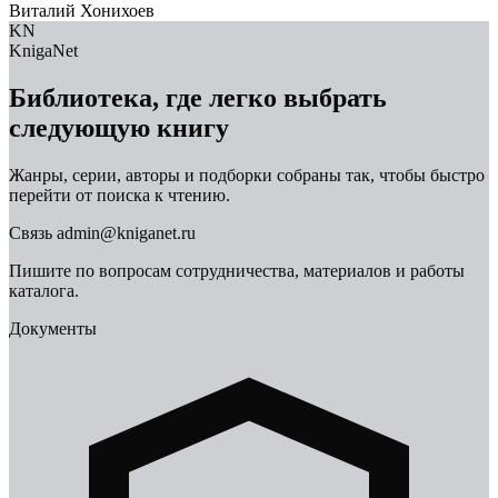
Виталий Хонихоев
KN
KnigaNet
Библиотека, где легко выбрать
следующую книгу
Жанры, серии, авторы и подборки собраны так, чтобы быстро
перейти от поиска к чтению.
Связь
admin@kniganet.ru
Пишите по вопросам сотрудничества, материалов и работы
каталога.
Документы