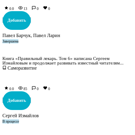
0.0
13
0
0
Добавить
Павел Барчук, Павел Ларин
Завершена
Правильный лекарь. Том 6
Книга «Правильный лекарь. Том 6» написана Сергеем
Измайловым и продолжает развивать известный читателям...
Саморазвитие
0.0
85
0
0
Добавить
Сергей Измайлов
В процессе
Призыватель нулевого ранга. Том 3