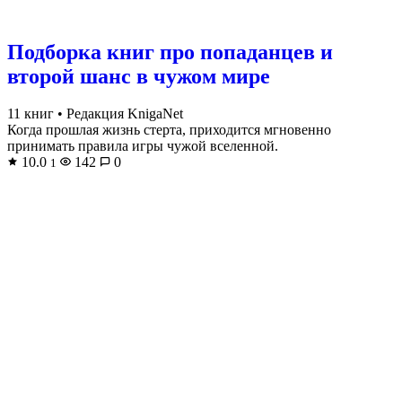
Подборка книг про попаданцев и
второй шанс в чужом мире
11 книг
•
Редакция KnigaNet
Когда прошлая жизнь стерта, приходится мгновенно
принимать правила игры чужой вселенной.
10.0
142
0
1