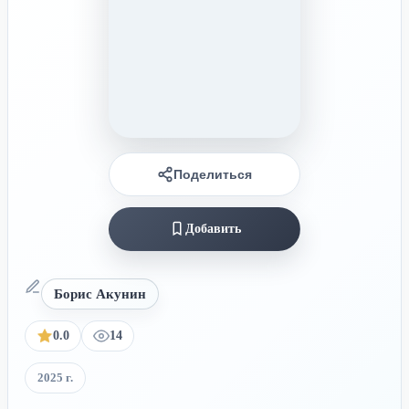
Поделиться
Добавить
Борис Акунин
0.0
14
2025 г.