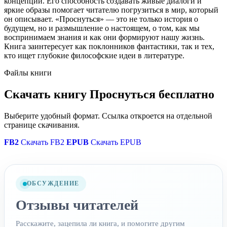
концепций. Его способность создавать живые диалоги и
яркие образы помогает читателю погрузиться в мир, который
он описывает. «Проснуться» — это не только история о
будущем, но и размышление о настоящем, о том, как мы
воспринимаем знания и как они формируют нашу жизнь.
Книга заинтересует как поклонников фантастики, так и тех,
кто ищет глубокие философские идеи в литературе.
Файлы книги
Скачать книгу Проснуться бесплатно
Выберите удобный формат. Ссылка откроется на отдельной
странице скачивания.
FB2
Скачать FB2
EPUB
Скачать EPUB
ОБСУЖДЕНИЕ
Отзывы читателей
Расскажите, зацепила ли книга, и помогите другим