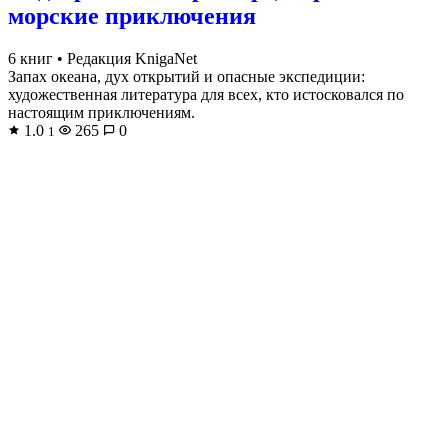
морские приключения
6 книг
•
Редакция KnigaNet
Запах океана, дух открытий и опасные экспедиции:
художественная литература для всех, кто истосковался по
настоящим приключениям.
1.0
265
0
1