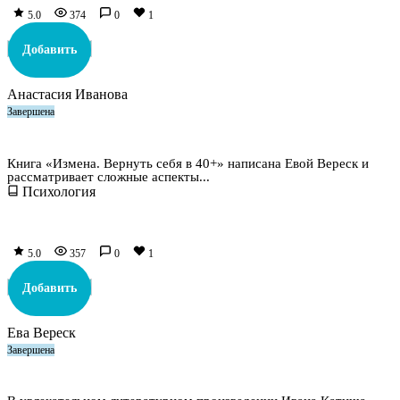
5.0
374
0
1
Добавить
Анастасия Иванова
Завершена
Измена. Вернуть себя в 40+
Книга «Измена. Вернуть себя в 40+» написана Евой Вереск и
рассматривает сложные аспекты...
Психология
5.0
357
0
1
Добавить
Ева Вереск
Завершена
Брутфорс 1