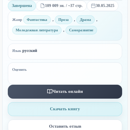
Завершена
109 009 зн. / ~37 стр.
30.05.2025
Жанр
Фантастика
,
Проза
,
Драма
,
Молодежная литература
,
Саморазвитие
Язык
русский
Оценить
Читать онлайн
Скачать книгу
Оставить отзыв