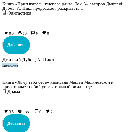
Книга «Призыватель нулевого ранга. Том 3» авторов Дмитрий
Дубов, А. Никл продолжает раскрывать...
Фантастика
0.0
39
0
0
Добавить
Дмитрий Дубов, А. Никл
Завершена
Хочу тебя себе
Книга «Хочу тебя себе» написана Машей Малиновской и
представляет собой увлекательный роман, где...
Драма
3.5
1.4к.
0
2
Добавить