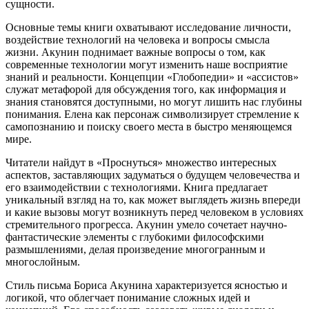
сущности.
Основные темы книги охватывают исследование личности,
воздействие технологий на человека и вопросы смысла
жизни. Акунин поднимает важные вопросы о том, как
современные технологии могут изменить наше восприятие
знаний и реальности. Концепции «Глобопедии» и «ассистов»
служат метафорой для обсуждения того, как информация и
знания становятся доступными, но могут лишить нас глубины
понимания. Елена как персонаж символизирует стремление к
самопознанию и поиску своего места в быстро меняющемся
мире.
Читатели найдут в «Проснуться» множество интересных
аспектов, заставляющих задуматься о будущем человечества и
его взаимодействии с технологиями. Книга предлагает
уникальный взгляд на то, как может выглядеть жизнь впереди
и какие вызовы могут возникнуть перед человеком в условиях
стремительного прогресса. Акунин умело сочетает научно-
фантастические элементы с глубокими философскими
размышлениями, делая произведение многогранным и
многослойным.
Стиль письма Бориса Акунина характеризуется ясностью и
логикой, что облегчает понимание сложных идей и