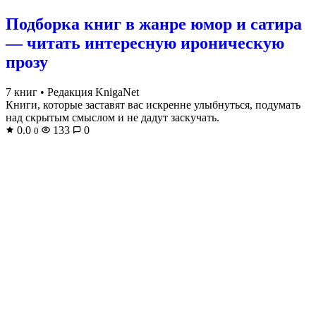
Подборка книг в жанре юмор и сатира
— читать интересную ироническую
прозу
7 книг
•
Редакция KnigaNet
Книги, которые заставят вас искренне улыбнуться, подумать
над скрытым смыслом и не дадут заскучать.
0.0
133
0
0