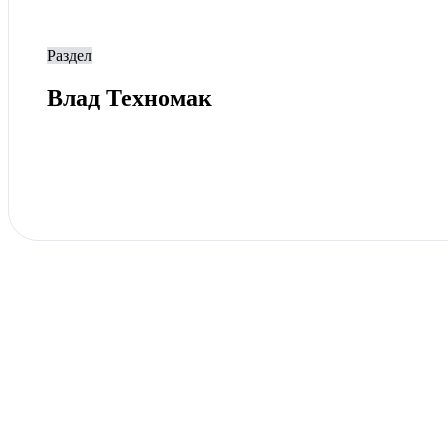
Раздел
Влад Техномак