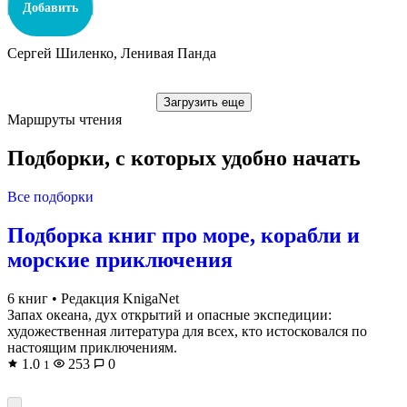
Добавить
Сергей Шиленко, Ленивая Панда
Загрузить еще
Маршруты чтения
Подборки, с которых удобно начать
Все подборки
Подборка книг про море, корабли и
морские приключения
6 книг
•
Редакция KnigaNet
Запах океана, дух открытий и опасные экспедиции:
художественная литература для всех, кто истосковался по
настоящим приключениям.
1.0
253
0
1