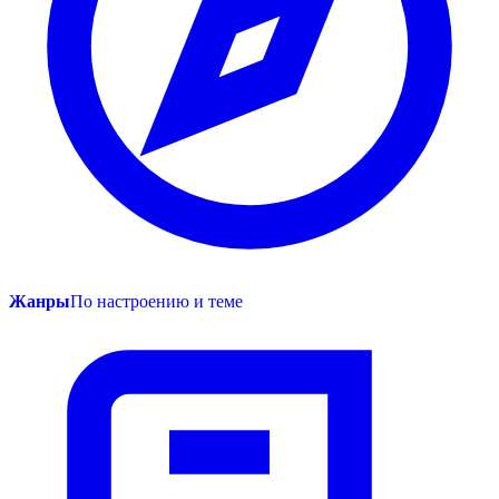
Жанры
По настроению и теме