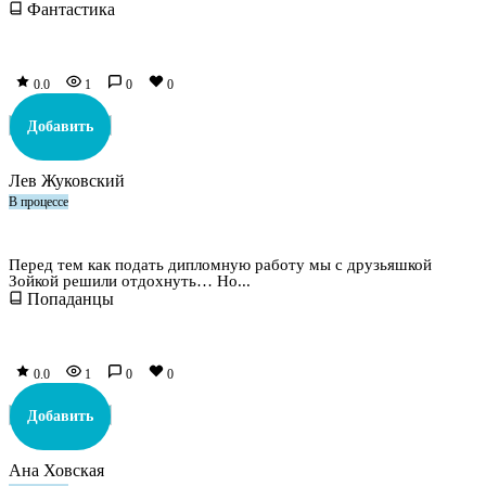
Фантастика
0.0
1
0
0
Добавить
Лев Жуковский
В процессе
Знахарка. Из Питера в Петерград
Перед тем как подать дипломную работу мы с друзьяшкой
Зойкой решили отдохнуть… Но...
Попаданцы
0.0
1
0
0
Добавить
Ана Ховская