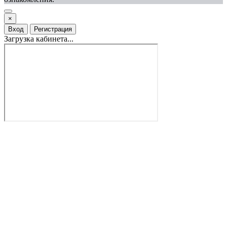
×
Вход
Регистрация
Загрузка кабинета...