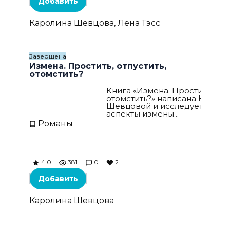
Добавить
Каролина Шевцова, Лена Тэсс
Завершена
Измена. Простить, отпустить,
отомстить?
Книга «Измена. Простить, отпу
отомстить?» написана Карол
Шевцовой и исследует разн
аспекты измены...
Романы
4.0
381
0
2
Добавить
Каролина Шевцова