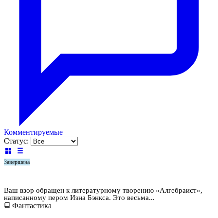
Комментируемые
Статус:
Завершена
Алгебраист
Ваш взор обращен к литературному творению «Алгебраист»,
написанному пером Иэна Бэнкса. Это весьма...
Фантастика