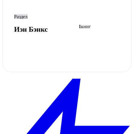
Раздел
1
книг
Иэн Бэнкс