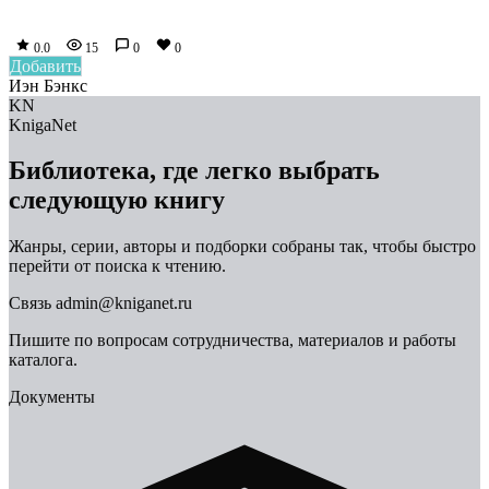
0.0
15
0
0
Добавить
Иэн Бэнкс
KN
KnigaNet
Библиотека, где легко выбрать
следующую книгу
Жанры, серии, авторы и подборки собраны так, чтобы быстро
перейти от поиска к чтению.
Связь
admin@kniganet.ru
Пишите по вопросам сотрудничества, материалов и работы
каталога.
Документы