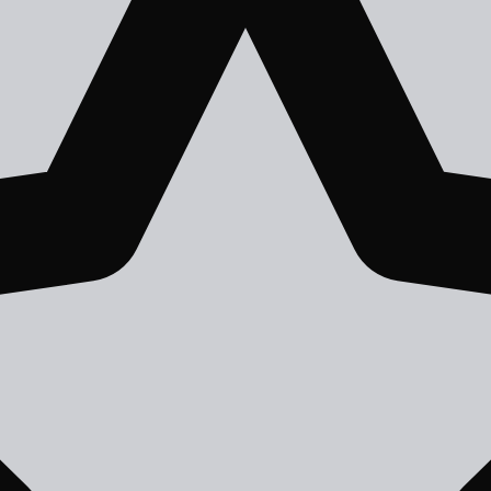
АНРЫ
АВТОРЫ
СЕРИИ КНИГ
ТОП-100
СЛУЧАЙН