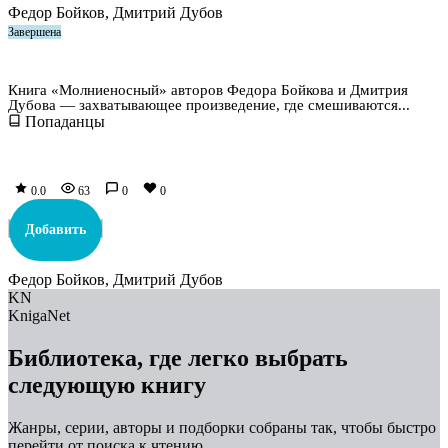
Федор Бойков, Дмитрий Дубов
Завершена
Молниеносный
Книга «Молниеносный» авторов Федора Бойкова и Дмитрия
Дубова — захватывающее произведение, где смешиваются...
Попаданцы
0.0
63
0
0
Добавить
Федор Бойков, Дмитрий Дубов
KN
KnigaNet
Библиотека, где легко выбрать
следующую книгу
Жанры, серии, авторы и подборки собраны так, чтобы быстро
перейти от поиска к чтению.