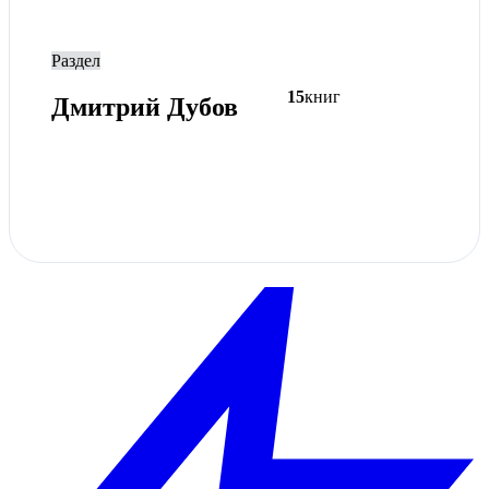
Раздел
15
книг
Дмитрий Дубов