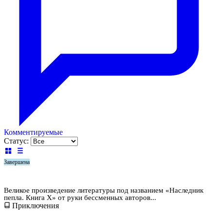
Комментируемые
Статус:
Завершена
Наследник пепла. Книга X
Великое произведение литературы под названием «Наследник
пепла. Книга X» от руки бессменных авторов...
Приключения