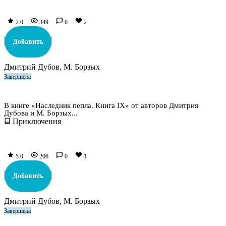
2.0
349
0
2
Добавить
Дмитрий Дубов, М. Борзых
Завершена
Наследник пепла. Книга IX
В книге «Наследник пепла. Книга IX» от авторов Дмитрия
Дубова и М. Борзых...
Приключения
5.0
206
0
1
Добавить
Дмитрий Дубов, М. Борзых
Завершена
Призыватель нулевого ранга. Том 10