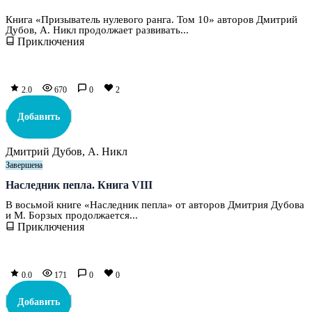
Книга «Призыватель нулевого ранга. Том 10» авторов Дмитрий
Дубов, А. Никл продолжает развивать...
Приключения
2.0
670
0
2
Добавить
Дмитрий Дубов, А. Никл
Завершена
Наследник пепла. Книга VIII
В восьмой книге «Наследник пепла» от авторов Дмитрия Дубова
и М. Борзых продолжается...
Приключения
0.0
171
0
0
Добавить