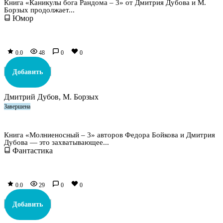
Книга «Каникулы бога Рандома – 3» от Дмитрия Дубова и М.
Борзых продолжает...
Юмор
0.0
48
0
0
Добавить
Дмитрий Дубов, М. Борзых
Завершена
Молниеносный – 3
Книга «Молниеносный – 3» авторов Федора Бойкова и Дмитрия
Дубова — это захватывающее...
Фантастика
0.0
29
0
0
Добавить