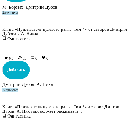
М. Борзых, Дмитрий Дубов
Завершена
Призыватель нулевого ранга. Том 4
Книга «Призыватель нулевого ранга. Том 4» от авторов Дмитрия
Дубова и А. Никла...
Фантастика
0.0
55
0
0
Добавить
Дмитрий Дубов, А. Никл
В процессе
Призыватель нулевого ранга. Том 3
Книга «Призыватель нулевого ранга. Том 3» авторов Дмитрий
Дубов, А. Никл продолжает раскрывать...
Фантастика