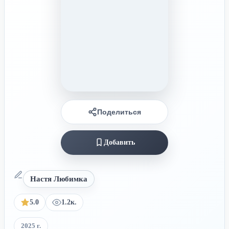
Поделиться
Добавить
Настя Любимка
5.0
1.2к.
2025 г.