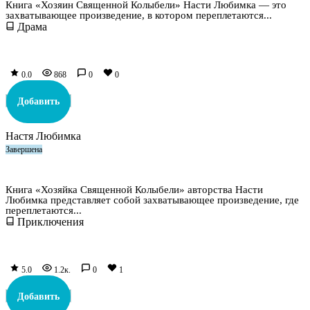
Книга «Хозяин Священной Колыбели» Насти Любимка — это
захватывающее произведение, в котором переплетаются...
Драма
0.0
868
0
0
Добавить
Настя Любимка
Завершена
Хозяйка Священной Колыбели
Книга «Хозяйка Священной Колыбели» авторства Насти
Любимка представляет собой захватывающее произведение, где
переплетаются...
Приключения
5.0
1.2к.
0
1
Добавить