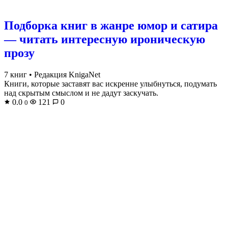
Подборка книг в жанре юмор и сатира
— читать интересную ироническую
прозу
7 книг
•
Редакция KnigaNet
Книги, которые заставят вас искренне улыбнуться, подумать
над скрытым смыслом и не дадут заскучать.
0.0
121
0
0