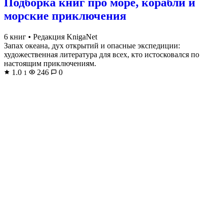
Подборка книг про море, корабли и
морские приключения
6 книг
•
Редакция KnigaNet
Запах океана, дух открытий и опасные экспедиции:
художественная литература для всех, кто истосковался по
настоящим приключениям.
1.0
246
0
1