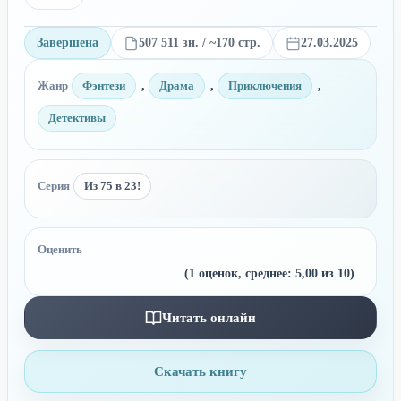
Завершена
507 511 зн. / ~170 стр.
27.03.2025
Жанр
Фэнтези
,
Драма
,
Приключения
,
Детективы
Серия
Из 75 в 23!
Оценить
(
1
оценок, среднее:
5,00
из 10)
Читать онлайн
Скачать книгу