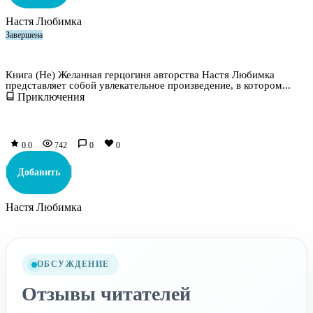
Настя Любимка
Завершена
(Не) Желанная герцогиня
Книга (Не) Желанная герцогиня авторства Настя Любимка
представляет собой увлекательное произведение, в котором...
Приключения
0.0
742
0
0
Добавить
Настя Любимка
ОБСУЖДЕНИЕ
Отзывы читателей