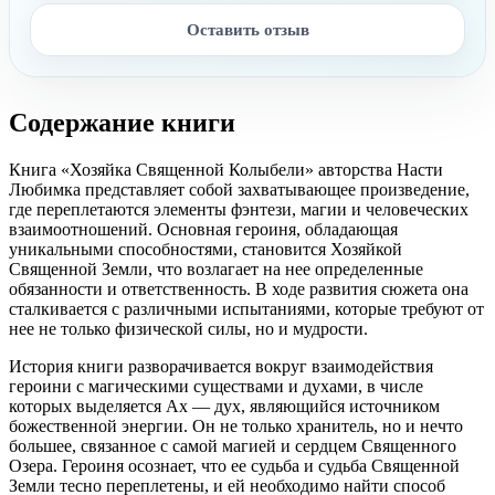
Оставить отзыв
Содержание книги
Книга «Хозяйка Священной Колыбели» авторства Насти
Любимка представляет собой захватывающее произведение,
где переплетаются элементы фэнтези, магии и человеческих
взаимоотношений. Основная героиня, обладающая
уникальными способностями, становится Хозяйкой
Священной Земли, что возлагает на нее определенные
обязанности и ответственность. В ходе развития сюжета она
сталкивается с различными испытаниями, которые требуют от
нее не только физической силы, но и мудрости.
История книги разворачивается вокруг взаимодействия
героини с магическими существами и духами, в числе
которых выделяется Ах — дух, являющийся источником
божественной энергии. Он не только хранитель, но и нечто
большее, связанное с самой магией и сердцем Священного
Озера. Героиня осознает, что ее судьба и судьба Священной
Земли тесно переплетены, и ей необходимо найти способ