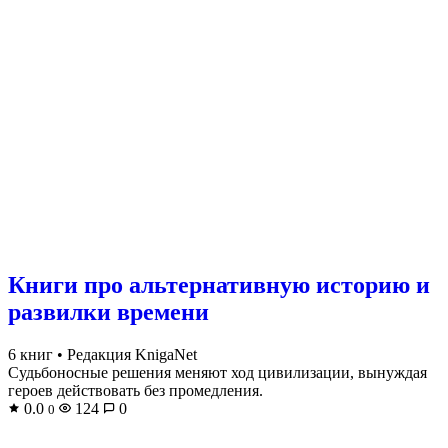
Книги про альтернативную историю и
развилки времени
6 книг
•
Редакция KnigaNet
Судьбоносные решения меняют ход цивилизации, вынуждая
героев действовать без промедления.
0.0
124
0
0