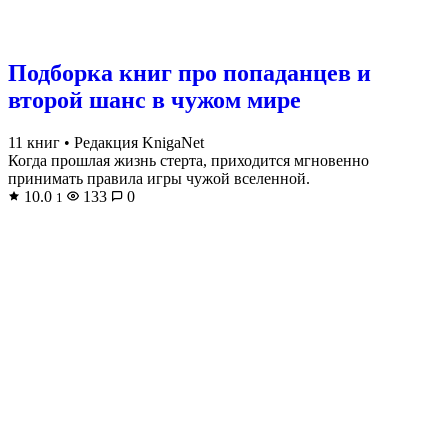
Подборка книг про попаданцев и
второй шанс в чужом мире
11 книг
•
Редакция KnigaNet
Когда прошлая жизнь стерта, приходится мгновенно
принимать правила игры чужой вселенной.
10.0
133
0
1