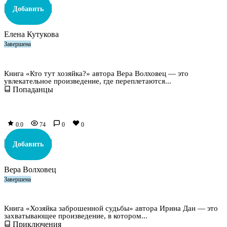
Добавить
Елена Кутукова
Завершена
Кто тут хозяйка?
Книга «Кто тут хозяйка?» автора Вера Волховец — это
увлекательное произведение, где переплетаются...
Попаданцы
0.0
74
0
0
Добавить
Вера Волховец
Завершена
Хозяйка заброшенной судьбы
Книга «Хозяйка заброшенной судьбы» автора Ирина Дан — это
захватывающее произведение, в котором...
Приключения