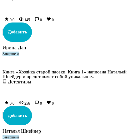
0.0
145
0
0
Добавить
Ирина Дан
Завершена
Хозяйка старой пасеки. Книга 1
Книга «Хозяйка старой пасеки. Книга 1» написана Натальей
Шнейдер и представляет собой уникальное...
Детективы
0.0
256
0
0
Добавить
Наталья Шнейдер
Завершена